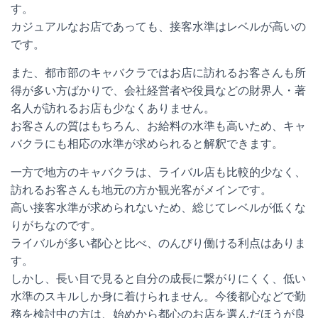
す。
カジュアルなお店であっても、接客水準はレベルが高いの
です。
また、都市部のキャバクラではお店に訪れるお客さんも所
得が多い方ばかりで、会社経営者や役員などの財界人・著
名人が訪れるお店も少なくありません。
お客さんの質はもちろん、お給料の水準も高いため、キャ
バクラにも相応の水準が求められると解釈できます。
一方で地方のキャバクラは、ライバル店も比較的少なく、
訪れるお客さんも地元の方か観光客がメインです。
高い接客水準が求められないため、総じてレベルが低くな
りがちなのです。
ライバルが多い都心と比べ、のんびり働ける利点はありま
す。
しかし、長い目で見ると自分の成長に繋がりにくく、低い
水準のスキルしか身に着けられません。今後都心などで勤
務を検討中の方は、始めから都心のお店を選んだほうが良