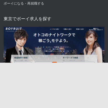
ボーイになる・再就職する
東京でボーイ求人を探す