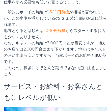
仕事をする必要性も低いと言えるでしょう。
一般的にボーイの時給は
1,300円前後
が相場と言われます
が、この水準を満たしているのはほぼ都市部のお店に限ら
れます。
地方となるとはじめは
1,000円程度
からスタートするお店
も少なくありません。
なお、キャストの時給は3,000円ほどが目安ですが、地方
のお店では2,000円台にまで下がります。地方はキャスト
の時給水準も安いですから、当然ボーイのお給料も低い訳
です。
このため、稼ぎにはほとんど期待できない点に注意しまし
ょう。
サービス・お給料・お客さんと
もにレベルが低い