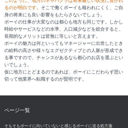
このように、地方のキャバクラは将来厳しい状況に置かれ
るのが明白です。
そこで働くボーイも報われにくく、ご自
身の将来にも良い影響をもたらさないでしょう。
ボーイの仕事が大変なのは都心も地方も同じです。しかし
時給やサービスなどの水準、人口減少などを総合すると、
長期的なメリットは皆無に等しいと言えます。
ボーイの魅力は何といってもマネージャーに出世したとき
の給料の高さや様々なエグゼクティブとの人脈が形成でき
る事ですので、チャンスがあるなら都心のお店を選ぶとい
いでしょう。
仮に地方にとどまるのであれば、ボーイにこだわらず思い
切って他業界へ転職するのが賢明です。
ページ一覧
そもそもボーイに向いていないと感じるボーイに送る処方箋