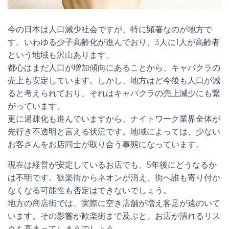
今の日本は人口減少社会ですが、特に顕著なのが地方で
す。いわゆる少子高齢化が進んでおり、3人に1人が高齢者
という地域も沢山あります。
都心はまだ人口が増加傾向にあることから、キャバクラの
売上も安定しています。しかし、地方はど今後も人口が減
ると考えられており、それはキャバクラの売上減少にも繋
がっています。
更に過疎化も進んでいますから、ナイトワーク業界全体が
先行き不透明と言える状況です。地域によっては、少ない
お客さんをお店同士が取り合う事態になっています。
現在は経営が安定しているお店でも、5年後にどうなるか
は不明です。歓楽街からネオンが消え、街へ誰も寄り付か
なくなる可能性も否定はできないでしょう。
地方の商店街では、実際に空き店舗が増え客足が遠のいて
います。その影響が歓楽街まで及ぶと、お店が潰れるリス
クも高まってしまうでしょう。