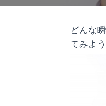
どんな瞬
てみよ