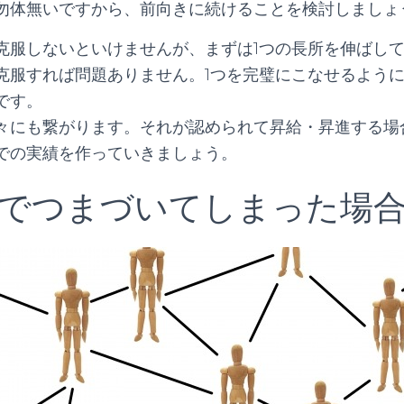
勿体無いですから、前向きに続けることを検討しましょ
克服しないといけませんが、まずは1つの長所を伸ばし
克服すれば問題ありません。1つを完璧にこなせるよう
です。
々にも繋がります。それが認められて昇給・昇進する場
での実績を作っていきましょう。
でつまづいてしまった場