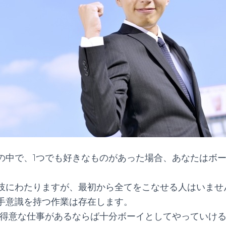
の中で、1つでも好きなものがあった場合、あなたはボ
岐にわたりますが、最初から全てをこなせる人はいませ
手意識を持つ作業は存在します。
も得意な仕事があるならば十分ボーイとしてやっていけ