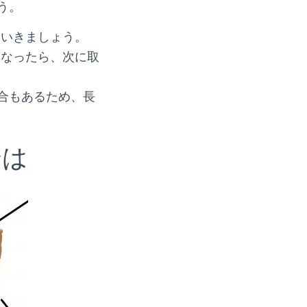
う。
ていきましょう。
になったら、次に取
合もあるため、長
合は