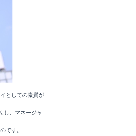
ーイとしての素質が
んし、マネージャ
るのです。