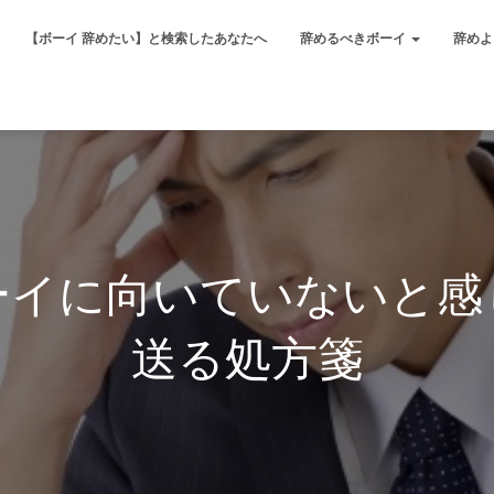
【ボーイ 辞めたい】と検索したあなたへ
辞めるべきボーイ
辞めよ
ーイに向いていないと感
送る処方箋