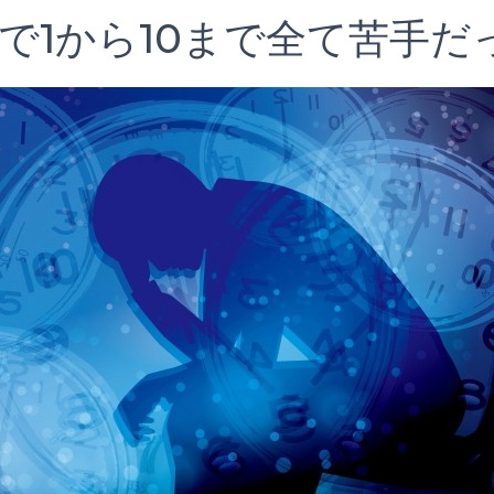
で1から10まで全て苦手だ