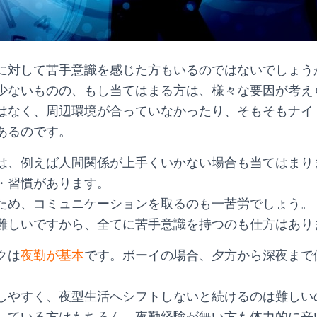
に対して苦手意識を感じた方もいるのではないでしょう
少ないものの、もし当てはまる方は、様々な要因が考え
はなく、周辺環境が合っていなかったり、そもそもナイ
あるのです。
は、例えば人間関係が上手くいかない場合も当てはまり
・習慣があります。
ため、コミュニケーションを取るのも一苦労でしょう。
難しいですから、全てに苦手意識を持つのも仕方はあり
クは
夜勤が基本
です。ボーイの場合、夕方から深夜まで
しやすく、夜型生活へシフトしないと続けるのは難しい