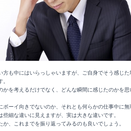
い方も中にはいらっしゃいますが、ご自身でそう感じた
す。
のかを考えるだけでなく、どんな瞬間に感じたのかを思
にボーイ向きでないのか、それとも何らかの仕事中に無
は些細な違いに見えますが、実は大きな違いです。
たか、これまでを振り返ってみるのも良いでしょう。