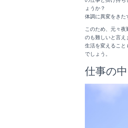
の仕事と掛け持ち
ょうか？
体調に異変をきた
このため、元々夜
のも難しいと言え
生活を変えること
でしょう。
仕事の中