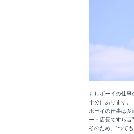
もしボーイの仕事
十分にあります。
ボーイの仕事は多
ー・店長ですら苦
そのため、1つで