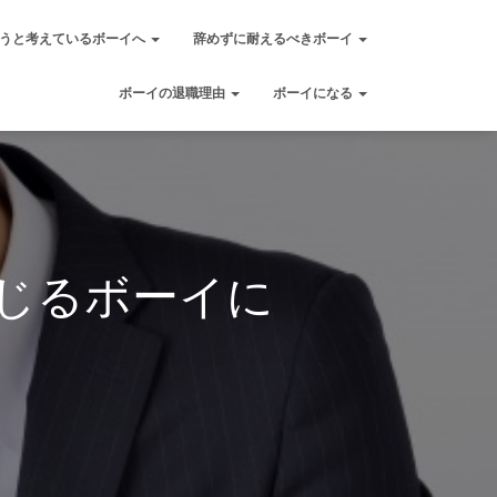
うと考えているボーイへ
辞めずに耐えるべきボーイ
ボーイの退職理由
ボーイになる
じるボーイに