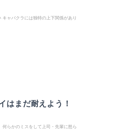
 キャバクラには独特の上下関係があり
イはまだ耐えよう！
、何らかのミスをして上司・先輩に怒ら