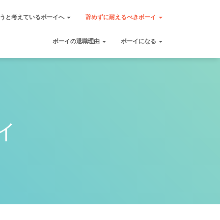
うと考えているボーイへ
辞めずに耐えるべきボーイ
ボーイの退職理由
ボーイになる
イ