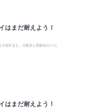
イはまだ耐えよう！
を大別すると、大衆店と高級店の2つに
イはまだ耐えよう！