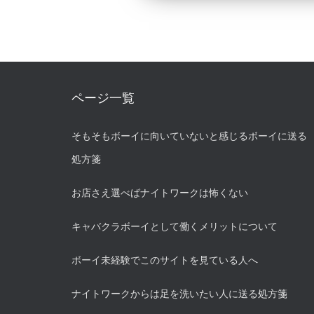
ページ一覧
そもそもボーイに向いていないと感じるボーイに送る
処方箋
お店さえ選べばナイトワークは怖くない
キャバクラボーイとして働くメリットについて
ボーイ未経験でこのサイトを見ている人へ
ナイトワークからは足を洗いたい人に送る処方箋