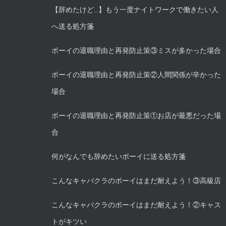
【辞めたけど…】もう一度ナイトワークで働きたい人
へ送る処方箋
ボーイの退職理由と再発防止策③ミスが多かった場合
ボーイの退職理由と再発防止策②人間関係が辛かった
場合
ボーイの退職理由と再発防止策①お店が最悪だった場
合
何がなんでも辞めたいボーイに送る処方箋
こんなキャバクラのボーイはまだ耐えよう！③高級店
こんなキャバクラのボーイはまだ耐えよう！②キャス
トがキツい