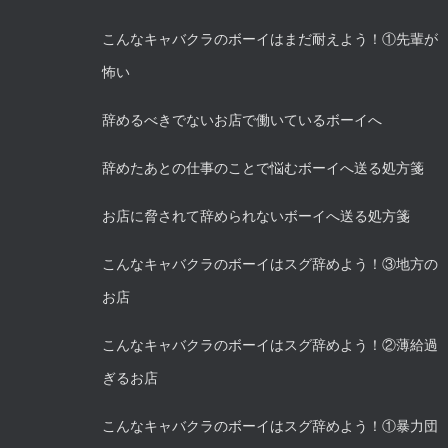
こんなキャバクラのボーイはまだ耐えよう！①先輩が
怖い
辞めるべきでないお店で働いているボーイへ
辞めたあとの仕事のことで悩むボーイへ送る処方箋
お店に脅されて辞められないボーイへ送る処方箋
こんなキャバクラのボーイはスグ辞めよう！③地方の
お店
こんなキャバクラのボーイはスグ辞めよう！②薄給過
ぎるお店
こんなキャバクラのボーイはスグ辞めよう！①暴力団