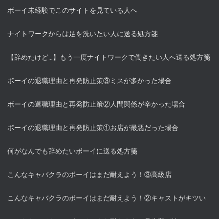
ボーイ未経験でこのサイトを見ている人へ
ナイトワークからは足を洗いたい人に送る処方箋
【辞めたけど…】もう一度ナイトワークで働きたい人へ送る処方箋
ボーイの退職理由と再発防止策③ミスが多かった場合
ボーイの退職理由と再発防止策②人間関係が辛かった場合
ボーイの退職理由と再発防止策①お店が最悪だった場合
何がなんでも辞めたいボーイに送る処方箋
こんなキャバクラのボーイはまだ耐えよう！③高級店
こんなキャバクラのボーイはまだ耐えよう！②キャストがキツい