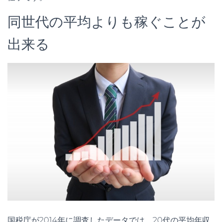
同世代の平均よりも稼ぐことが
出来る
国税庁が2014年に調査したデータでは、20代の平均年収