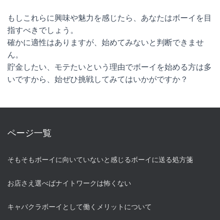
もしこれらに興味や魅力を感じたら、あなたはボーイを目
指すべきでしょう。
確かに適性はありますが、始めてみないと判断できませ
ん。
貯金したい、モテたいという理由でボーイを始める方は多
いですから、始ぜひ挑戦してみてはいかがですか？
ページ一覧
そもそもボーイに向いていないと感じるボーイに送る処方箋
お店さえ選べばナイトワークは怖くない
キャバクラボーイとして働くメリットについて