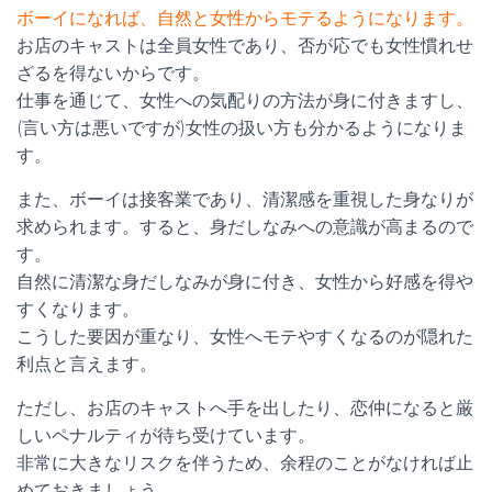
ボーイになれば、自然と女性からモテるようになります。
お店のキャストは全員女性であり、否が応でも女性慣れせ
ざるを得ないからです。
仕事を通じて、女性への気配りの方法が身に付きますし、
(言い方は悪いですが)女性の扱い方も分かるようになりま
す。
また、ボーイは接客業であり、清潔感を重視した身なりが
求められます。すると、身だしなみへの意識が高まるので
す。
自然に清潔な身だしなみが身に付き、女性から好感を得や
すくなります。
こうした要因が重なり、女性へモテやすくなるのが隠れた
利点と言えます。
ただし、お店のキャストへ手を出したり、恋仲になると厳
しいペナルティが待ち受けています。
非常に大きなリスクを伴うため、余程のことがなければ止
めておきましょう。