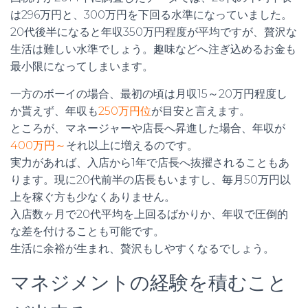
は296万円と、300万円を下回る水準になっていました。
20代後半になると年収350万円程度が平均ですが、贅沢な
生活は難しい水準でしょう。趣味などへ注ぎ込めるお金も
最小限になってしまいます。
一方のボーイの場合、最初の頃は月収15～20万円程度し
か貰えず、年収も
250万円位
が目安と言えます。
ところが、マネージャーや店長へ昇進した場合、年収が
400万円～
それ以上に増えるのです。
実力があれば、入店から1年で店長へ抜擢されることもあ
ります。現に20代前半の店長もいますし、毎月50万円以
上を稼ぐ方も少なくありません。
入店数ヶ月で20代平均を上回るばかりか、年収で圧倒的
な差を付けることも可能です。
生活に余裕が生まれ、贅沢もしやすくなるでしょう。
マネジメントの経験を積むこと